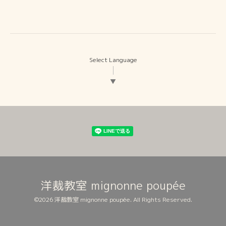
Select Language
▼
洋裁教室 mignonne poupée
©2026
洋裁教室 mignonne poupée
. All Rights Reserved.