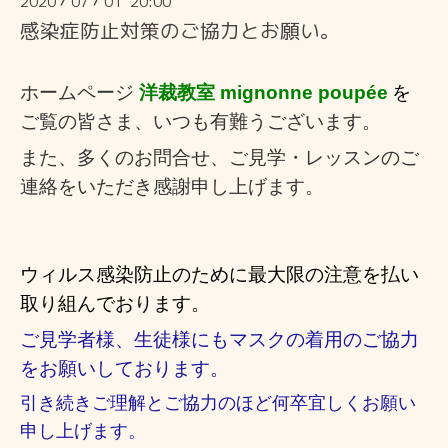
2020
07
01 20:00
/
/
感染症防止対策のご協力とお願い。
ホームページ
洋裁教室 mignonne poupée
を
ご覧の皆さま、いつも有難うございます。
また、多くのお問合せ、ご見学・レッスンのご
連絡
をいただき感謝申し上げ
ます。
ウィルス感染防止のために
最大限の注意を払い
取り組んでおります。
ご見学者様、生徒様にもマスクの着用のご協力
をお願いしております。
引き続きご理解とご協力のほど何卒宜しくお願い
申し上げます。