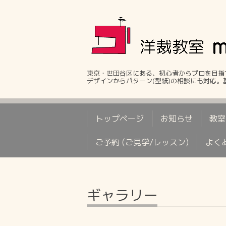
東京・世田谷区にある、初心者からプロを目指
デザインからパターン(型紙)の相談にも対応
トップページ
お知らせ
教室
ご予約 (ご見学/レッスン)
よく
ギャラリー