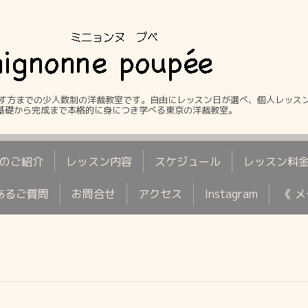
す方までの少人数制の洋裁教室です。自由にレッスン日が選べ、個人レッス
。基礎から完成まで本格的に身につき学べる東京の洋裁教室。
のご紹介
レッスン内容
スケジュール
レッスン料
あるご質問
お問合せ
アクセス
Instagram
《 