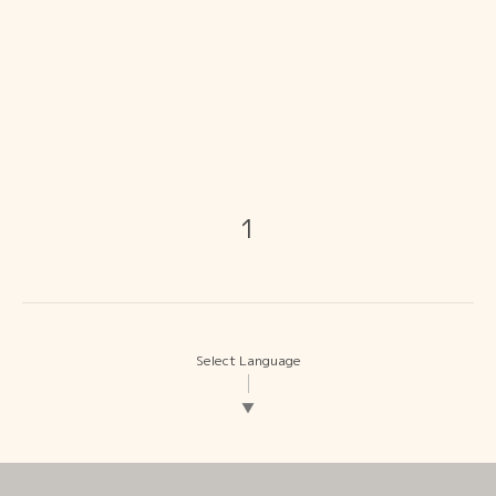
1
Select Language
▼