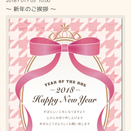
2018
01
03 10:00
/
/
〜 新年のご挨拶 〜