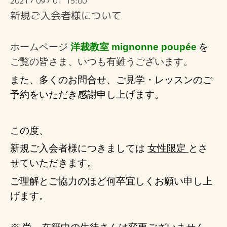
2021
09
01 15:00
/
/
新規ご入会者様について
ホームページ
洋裁教室 mignonne poupée
を
ご覧の皆さま、いつも有難うございます。
また、多くのお問合せ、ご見学・レッスンのご
予約
をいただき感謝申し上げ
ます。
この度、
新規ご入会者様につきましては
女性限定
とさ
せていただきます。
ご理解とご協力のほど何卒宜しくお願い申し上
げます。