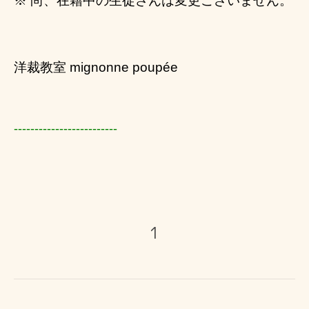
※ 尚、在籍中の生徒さんは変更ございません。
洋裁教室 mignonne poupée
-------------------------
1