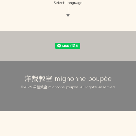
Select Language
▼
洋裁教室 mignonne poupée
©2026
洋裁教室 mignonne poupée
. All Rights Reserved.