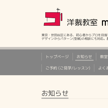
東京・世田谷区にある、初心者からプロを目指
デザインからパターン(型紙)の相談にも対応
トップページ
お知らせ
教室
ご予約 (ご見学/レッスン)
よく
お知らせ