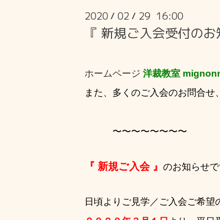
2020
02
29 16:00
/
/
『 新規ご入会受付のお
ホームページ
洋裁教室 mignonn
また、多くのご入会のお問合せ
〜〜
〜〜
〜〜
〜〜
『 新規ご入会 』
のお知らせで
日頃よりご見学／ご入会ご希望