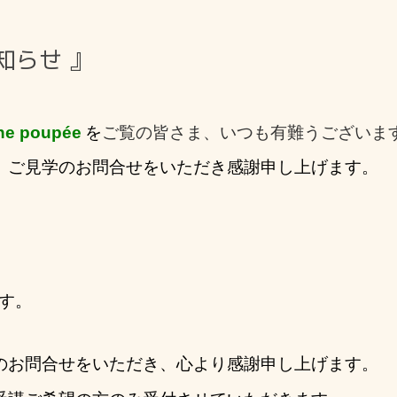
知らせ 』
e poupée
を
ご覧の皆さま、いつも有難うございま
、ご見学のお問合せ
をいただき感謝申し上げ
ます。
す。
のお問合せをいただき、心より感謝申し上げます。