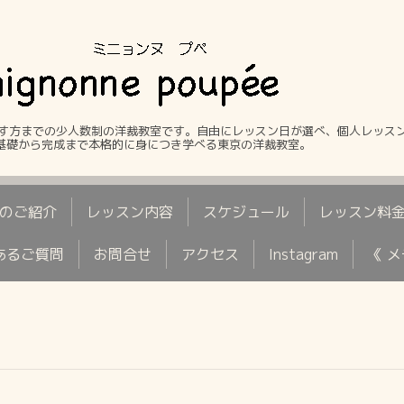
す方までの少人数制の洋裁教室です。自由にレッスン日が選べ、個人レッス
。基礎から完成まで本格的に身につき学べる東京の洋裁教室。
のご紹介
レッスン内容
スケジュール
レッスン料
あるご質問
お問合せ
アクセス
Instagram
《 