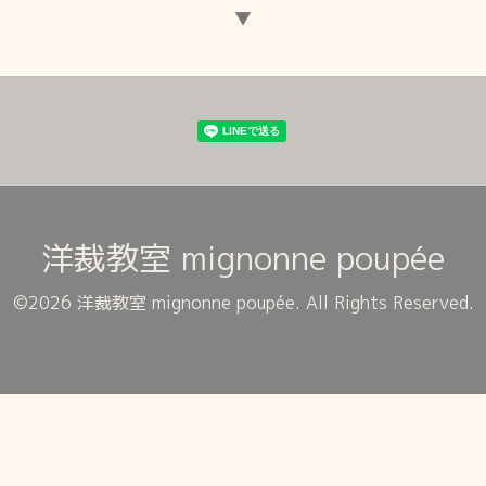
▼
洋裁教室 mignonne poupée
©2026
洋裁教室 mignonne poupée
. All Rights Reserved.