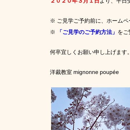
２０２０年３月１日
より、平日
※ ご見学ご予約前に、ホームペ
※
「ご見学のご予約方法」
をご
何卒宜しくお願い申し上げます
洋裁教室 mignonne poupée