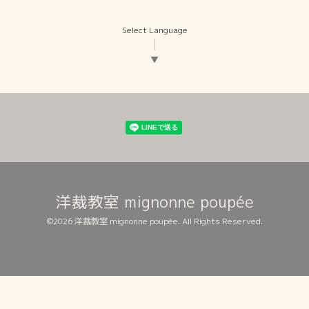
Select Language
▼
洋裁教室 mignonne poupée
©2026
洋裁教室 mignonne poupée
. All Rights Reserved.