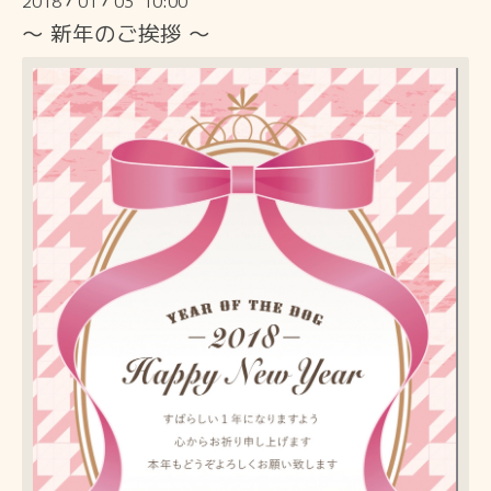
2018
01
03 10:00
/
/
〜 新年のご挨拶 〜