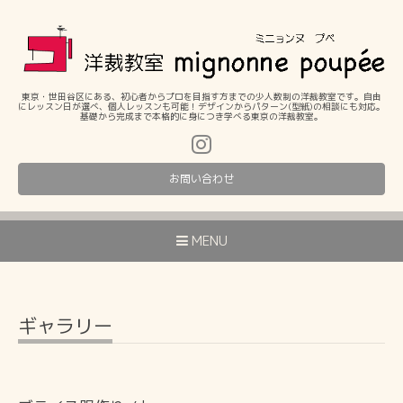
東京・世田谷区にある、初心者からプロを目指す方までの少人数制の洋裁教室です。自由
にレッスン日が選べ、個人レッスンも可能！デザインからパターン(型紙)の相談にも対応。
基礎から完成まで本格的に身につき学べる東京の洋裁教室。
お問い合わせ
MENU
ギャラリー