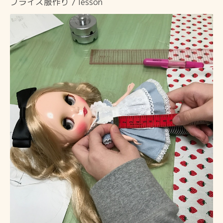
ブライス服作り / lesson